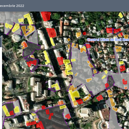
Decembrie 2022
Centrul Clinic de Boli Re